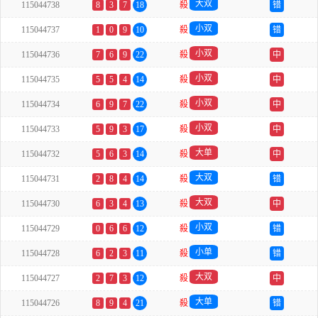
大双
115044738
8
3
7
18
殺
错
小双
115044737
1
0
9
10
殺
错
小双
115044736
7
6
9
22
殺
中
小双
115044735
5
5
4
14
殺
中
小双
115044734
6
9
7
22
殺
中
小双
115044733
5
9
3
17
殺
中
大单
115044732
5
6
3
14
殺
中
大双
115044731
2
8
4
14
殺
错
大双
115044730
6
3
4
13
殺
中
小双
115044729
0
6
6
12
殺
错
小单
115044728
6
2
3
11
殺
错
大双
115044727
2
7
3
12
殺
中
大单
115044726
8
9
4
21
殺
错