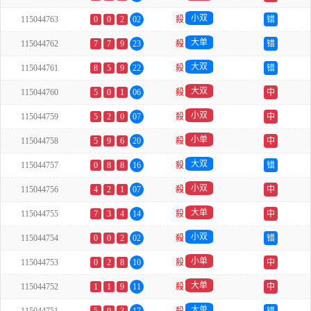
小双
115044763
0
0
2
02
殺
错
大单
115044762
7
7
9
23
殺
错
大双
115044761
8
5
9
22
殺
错
大双
115044760
5
0
1
06
殺
中
小双
115044759
5
2
0
07
殺
中
小单
115044758
5
9
6
20
殺
中
大双
115044757
0
8
8
16
殺
错
小双
115044756
4
2
1
07
殺
中
大单
115044755
7
3
4
14
殺
中
小双
115044754
0
0
2
02
殺
错
小单
115044753
0
2
8
10
殺
中
大单
115044752
1
1
9
11
殺
中
大单