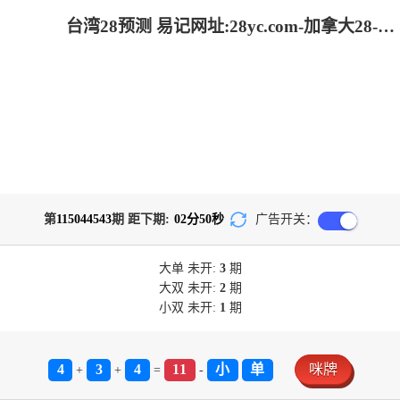
台湾28预测 易记网址:28yc.com-加拿大28-pc加拿大|28预测开奖|pc28加拿大官网在线预测_极致火热优质的免费预测
第
115044543
期 距下期:
02
分
49
秒
广告开关：
大单
未开:
3
期
大双
未开:
2
期
小双
未开:
1
期
4
3
4
11
小
单
咪牌
+
+
=
-