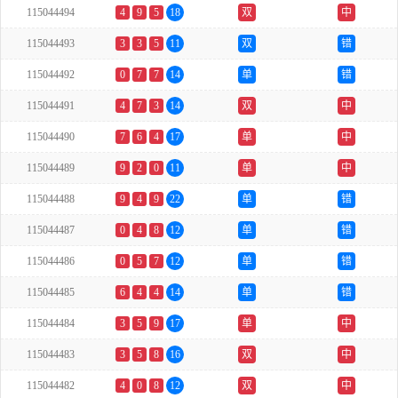
115044494
4
9
5
18
双
中
115044493
3
3
5
11
双
错
115044492
0
7
7
14
单
错
115044491
4
7
3
14
双
中
115044490
7
6
4
17
单
中
115044489
9
2
0
11
单
中
115044488
9
4
9
22
单
错
115044487
0
4
8
12
单
错
115044486
0
5
7
12
单
错
115044485
6
4
4
14
单
错
115044484
3
5
9
17
单
中
115044483
3
5
8
16
双
中
115044482
4
0
8
12
双
中