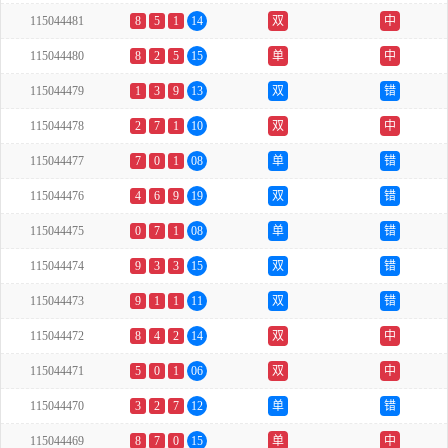
115044481
8
5
1
14
双
中
115044480
8
2
5
15
单
中
115044479
1
3
9
13
双
错
115044478
2
7
1
10
双
中
115044477
7
0
1
08
单
错
115044476
4
6
9
19
双
错
115044475
0
7
1
08
单
错
115044474
9
3
3
15
双
错
115044473
9
1
1
11
双
错
115044472
8
4
2
14
双
中
115044471
5
0
1
06
双
中
115044470
3
2
7
12
单
错
115044469
8
7
0
15
单
中