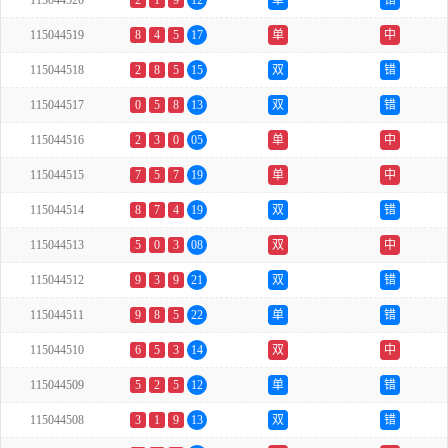
115044520
2
1
9
12
单
错
115044519
8
4
5
17
单
中
115044518
2
8
5
15
双
错
115044517
0
5
8
13
双
错
115044516
2
3
0
05
单
中
115044515
7
5
7
19
单
中
115044514
8
7
4
19
双
错
115044513
5
0
3
08
双
中
115044512
9
3
9
21
双
错
115044511
9
8
5
22
单
错
115044510
6
5
3
14
双
中
115044509
5
2
5
12
单
错
115044508
3
1
9
13
双
错