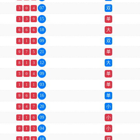
07
双
3
0
4
15
单
3
3
9
18
大
6
6
6
09
双
8
1
0
21
单
9
7
5
12
大
8
1
3
09
单
5
0
4
03
单
1
1
1
16
单
9
6
1
20
小
9
4
7
09
小
2
1
6
04
小
0
1
3
18
双
9
1
8