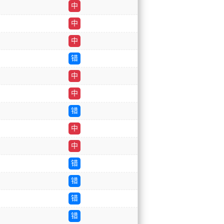
中
中
中
错
中
中
错
中
中
错
错
错
错