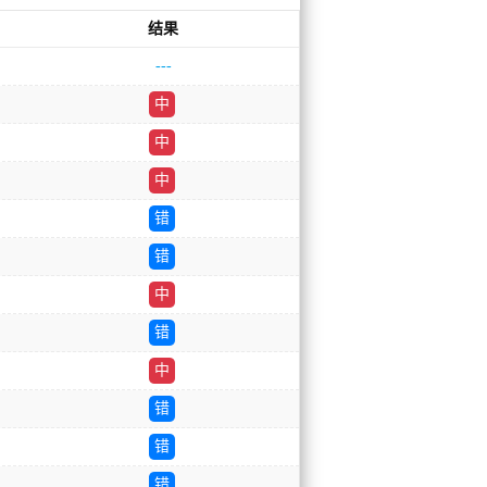
结果
---
中
中
中
错
错
中
错
中
错
错
错