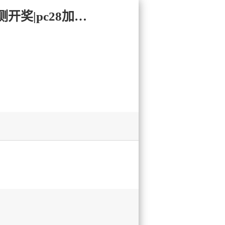
台湾28预测 易记网址:28yc.com-加拿大28-pc加拿大|28预测开奖|pc28加拿大官网在线预测_极致火热优质的免费预测