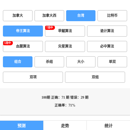
加拿大
加拿大西
台湾
比特币
帝王算法
旱魃算法
诡计算法
血腥算法
灾星算法
必中算法
组合
杀组
大小
单双
双项
双组
100期 正确：71 期 错误：29 期
正确率：71%
预测
走势
统计