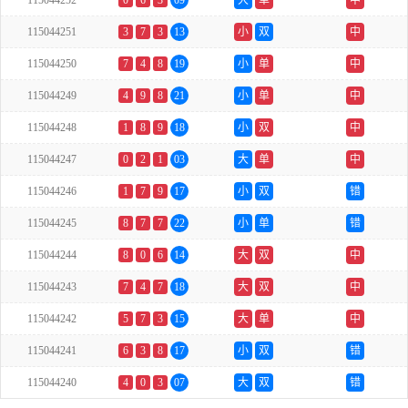
115044252
0
6
3
09
大
单
中
115044251
3
7
3
13
小
双
中
115044250
7
4
8
19
小
单
中
115044249
4
9
8
21
小
单
中
115044248
1
8
9
18
小
双
中
115044247
0
2
1
03
大
单
中
115044246
1
7
9
17
小
双
错
115044245
8
7
7
22
小
单
错
115044244
8
0
6
14
大
双
中
115044243
7
4
7
18
大
双
中
115044242
5
7
3
15
大
单
中
115044241
6
3
8
17
小
双
错
115044240
4
0
3
07
大
双
错