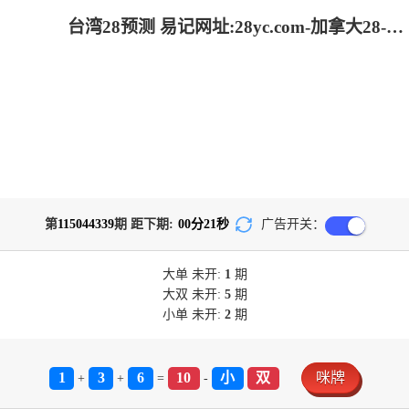
台湾28预测 易记网址:28yc.com-加拿大28-pc加拿大|28预测开奖|pc28加拿大官网在线预测_极致火热优质的免费预测
第
115044339
期 距下期:
00
分
21
秒
广告开关：
大单
未开:
1
期
大双
未开:
5
期
小单
未开:
2
期
1
3
6
10
小
双
咪牌
+
+
=
-