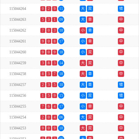
115044264
0
2
9
11
大
双
错
115044263
5
3
1
09
大
单
中
115044262
7
0
3
10
小
单
中
115044261
9
0
8
17
小
单
中
115044260
9
0
9
18
小
双
中
115044259
3
8
3
14
大
双
中
115044258
8
3
7
18
大
单
中
115044257
2
3
5
10
大
单
错
115044256
1
5
9
15
小
双
错
115044255
7
6
4
17
小
单
中
115044254
2
0
4
06
大
双
中
115044253
9
0
9
18
大
双
中