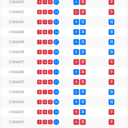
115044303
4
5
6
15
小
单
中
115044302
0
9
1
10
小
双
中
115044301
3
7
3
13
大
双
错
115044300
7
6
1
14
小
单
错
115044299
7
2
8
17
小
双
错
115044298
2
0
7
09
大
双
错
115044297
5
4
4
13
小
单
中
115044296
1
8
6
15
小
单
中
115044295
6
5
4
15
大
单
中
115044294
9
7
4
20
小
单
错
115044293
3
0
3
06
大
单
错
115044292
9
9
0
18
大
单
中
115044291
1
5
5
11
小
单
中