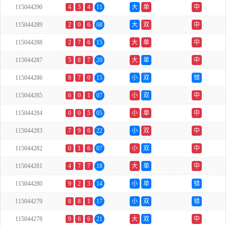
115044290
4
3
4
11
大
单
中
115044289
2
0
6
08
大
双
中
115044288
2
7
6
15
大
单
中
115044287
5
8
7
20
大
单
中
115044286
8
7
0
15
小
双
错
115044285
6
0
1
07
小
双
中
115044284
0
0
5
05
小
单
中
115044283
7
9
6
22
小
双
中
115044282
0
1
6
07
小
双
中
115044281
4
7
7
18
大
单
中
115044280
9
2
3
14
小
单
错
115044279
8
8
1
17
小
双
错
115044278
9
6
6
21
大
双
中