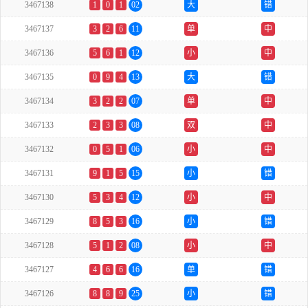
3467138
1
0
1
02
大
错
3467137
3
2
6
11
单
中
3467136
5
6
1
12
小
中
3467135
0
9
4
13
大
错
3467134
3
2
2
07
单
中
3467133
2
3
3
08
双
中
3467132
0
5
1
06
小
中
3467131
9
1
5
15
小
错
3467130
5
3
4
12
小
中
3467129
8
5
3
16
小
错
3467128
5
1
2
08
小
中
3467127
4
6
6
16
单
错
3467126
8
8
9
25
小
错