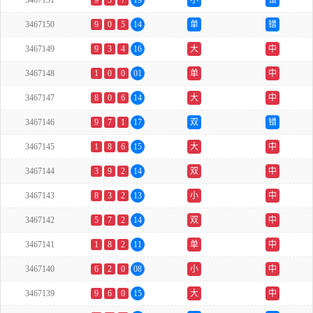
3467151
9
3
7
19
小
错
3467150
9
0
5
14
单
错
3467149
9
3
4
16
大
中
3467148
1
0
0
01
单
中
3467147
8
0
6
14
大
中
3467146
9
7
1
17
双
错
3467145
1
8
6
15
大
中
3467144
3
9
2
14
双
中
3467143
8
3
2
13
小
中
3467142
5
7
2
14
双
中
3467141
1
8
2
11
单
中
3467140
6
2
0
08
小
中
3467139
9
6
0
15
大
中