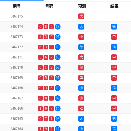
期号
号码
预测
结果
3467175
---
大
---
3467174
0
8
5
13
大
错
3467173
4
3
0
07
小
中
3467172
6
3
9
18
单
错
3467171
5
6
7
18
大
中
3467170
6
1
2
09
单
中
3467169
0
5
2
07
单
中
3467168
9
3
6
18
小
错
3467167
6
0
3
09
小
中
3467166
1
6
7
14
双
中
3467165
0
7
1
08
大
错
3467164
1
9
7
17
小
错