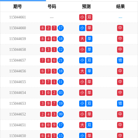
期号
号码
预测
结果
115044661
---
小
双
---
115044660
8
2
7
17
小
单
中
115044659
8
4
6
18
大
单
中
115044658
8
3
1
12
小
单
中
115044657
7
8
6
21
小
双
错
115044656
6
7
5
18
大
单
中
115044655
3
7
1
11
小
单
中
115044654
1
0
2
03
小
单
中
115044653
3
9
7
19
小
双
错
115044652
2
4
3
09
小
单
中
115044651
8
0
9
17
大
双
中
115044650
6
4
5
15
小
单
中