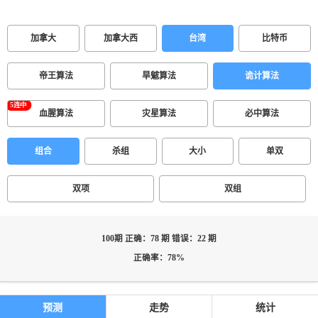
加拿大
加拿大西
台湾
比特币
帝王算法
旱魃算法
诡计算法
血腥算法
灾星算法
必中算法
组合
杀组
大小
单双
双项
双组
100期 正确：78 期 错误：22 期
正确率：78%
预测
走势
统计