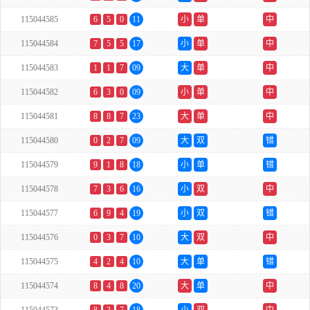
115044585
6
5
0
11
小
单
中
115044584
7
5
5
17
小
单
中
115044583
1
1
7
09
大
单
中
115044582
6
3
0
09
小
单
中
115044581
8
8
7
23
大
单
中
115044580
0
2
7
09
大
双
错
115044579
9
1
8
18
小
单
错
115044578
7
3
6
16
小
双
中
115044577
6
9
4
19
小
双
错
115044576
0
3
7
10
大
双
中
115044575
4
2
4
10
大
单
错
115044574
8
4
8
20
大
单
中