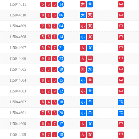
115044611
5
3
6
14
大
单
中
115044610
0
1
5
06
大
双
中
115044609
2
0
2
04
小
双
中
115044608
5
8
1
14
小
双
中
115044607
5
9
7
21
大
双
中
115044606
9
6
8
23
大
单
中
115044605
7
7
5
19
大
双
中
115044604
8
7
0
15
小
单
中
115044603
1
2
9
12
小
单
中
115044602
8
4
6
18
小
单
错
115044601
7
5
8
20
小
单
错
115044600
6
4
7
17
大
双
中
115044599
9
7
2
18
大
双
中