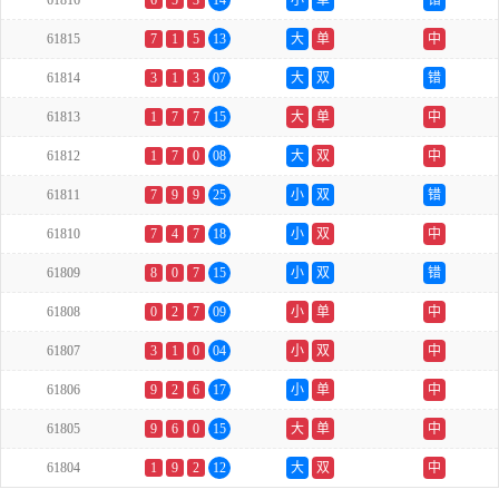
61816
6
5
3
14
小
单
错
61815
7
1
5
13
大
单
中
61814
3
1
3
07
大
双
错
61813
1
7
7
15
大
单
中
61812
1
7
0
08
大
双
中
61811
7
9
9
25
小
双
错
61810
7
4
7
18
小
双
中
61809
8
0
7
15
小
双
错
61808
0
2
7
09
小
单
中
61807
3
1
0
04
小
双
中
61806
9
2
6
17
小
单
中
61805
9
6
0
15
大
单
中
61804
1
9
2
12
大
双
中