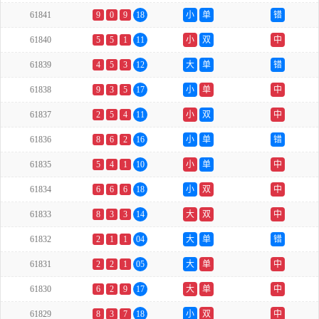
61841
9
0
9
18
小
单
错
61840
5
5
1
11
小
双
中
61839
4
5
3
12
大
单
错
61838
9
3
5
17
小
单
中
61837
2
5
4
11
小
双
中
61836
8
6
2
16
小
单
错
61835
5
4
1
10
小
单
中
61834
6
6
6
18
小
双
中
61833
8
3
3
14
大
双
中
61832
2
1
1
04
大
单
错
61831
2
2
1
05
大
单
中
61830
6
2
9
17
大
单
中
61829
8
3
7
18
小
双
中