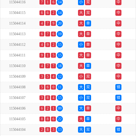
115044116
7
1
6
14
小
双
中
115044115
6
6
2
14
大
双
中
115044114
4
7
9
20
大
单
中
115044113
6
7
6
19
大
单
中
115044112
4
9
2
15
小
单
中
115044111
9
1
5
15
大
单
中
115044110
4
7
7
18
大
单
中
115044109
3
5
4
12
小
双
中
115044108
5
6
0
11
大
双
错
115044107
3
8
4
15
小
双
错
115044106
6
2
1
09
大
单
中
115044105
8
8
6
22
大
单
中
115044104
2
8
3
13
大
双
错