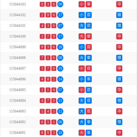
115044103
0
3
6
09
小
单
中
115044102
2
9
6
17
小
双
错
115044101
4
3
0
07
大
双
错
115044100
1
7
9
17
大
单
中
115044099
9
3
6
18
小
双
中
115044098
7
1
0
08
大
单
错
115044097
3
7
0
10
小
双
中
115044096
4
8
2
14
小
单
错
115044095
2
1
4
07
小
双
中
115044094
4
7
0
11
大
双
错
115044093
5
4
3
12
大
双
中
115044092
0
5
1
06
大
单
错
115044091
6
9
3
18
大
单
中