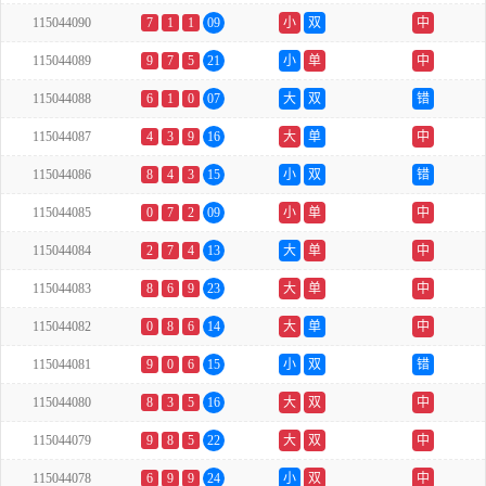
115044090
7
1
1
09
小
双
中
115044089
9
7
5
21
小
单
中
115044088
6
1
0
07
大
双
错
115044087
4
3
9
16
大
单
中
115044086
8
4
3
15
小
双
错
115044085
0
7
2
09
小
单
中
115044084
2
7
4
13
大
单
中
115044083
8
6
9
23
大
单
中
115044082
0
8
6
14
大
单
中
115044081
9
0
6
15
小
双
错
115044080
8
3
5
16
大
双
中
115044079
9
8
5
22
大
双
中
115044078
6
9
9
24
小
双
中