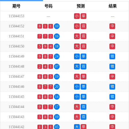
期号
号码
预测
结果
115044153
---
小
单
---
115044152
8
1
1
10
小
双
中
115044151
7
7
2
16
大
双
中
115044150
5
9
4
18
大
双
中
115044149
9
8
7
24
小
单
错
115044148
2
4
1
07
大
双
错
115044147
6
8
5
19
大
单
中
115044146
6
7
7
20
小
单
错
115044145
6
8
0
14
小
单
错
115044144
9
1
7
17
大
双
中
115044143
5
8
6
19
大
双
中
115044142
1
3
1
05
大
单
中