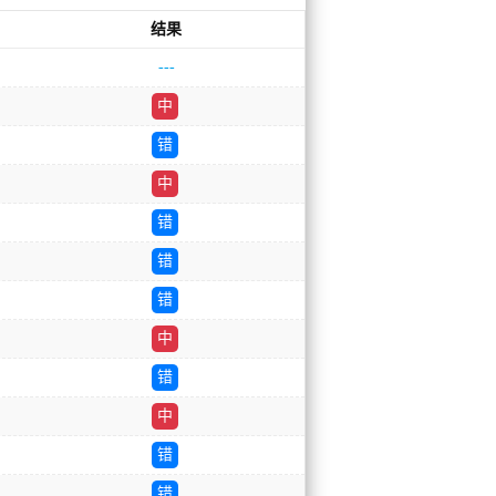
结果
---
中
错
中
错
错
错
中
错
中
错
错