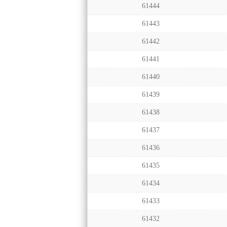
61444
61443
61442
61441
61440
61439
61438
61437
61436
61435
61434
61433
61432