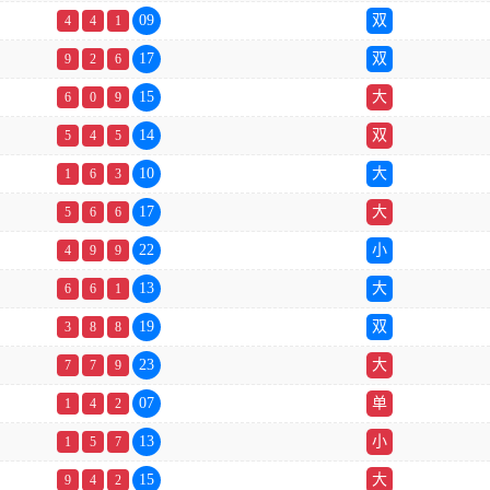
09
双
4
4
1
17
双
9
2
6
15
大
6
0
9
14
双
5
4
5
10
大
1
6
3
17
大
5
6
6
22
小
4
9
9
13
大
6
6
1
19
双
3
8
8
23
大
7
7
9
07
单
1
4
2
13
小
1
5
7
15
大
9
4
2