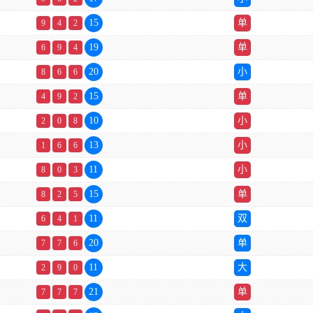
15
单
9
4
2
19
单
6
9
4
20
小
8
6
6
15
单
4
9
2
10
小
2
0
8
13
小
1
6
6
11
小
8
0
3
15
单
8
2
5
11
双
6
4
1
20
单
7
7
6
11
大
2
9
0
21
单
7
7
7