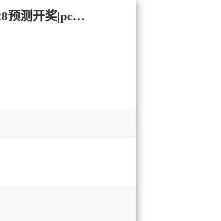
加拿大西28预测 易记网址:28yc.com-加拿大28-pc加拿大|28预测开奖|pc28加拿大官网在线预测_极致火热优质的免费预测