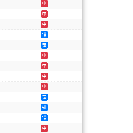
中
中
中
错
错
中
中
中
中
错
错
错
中