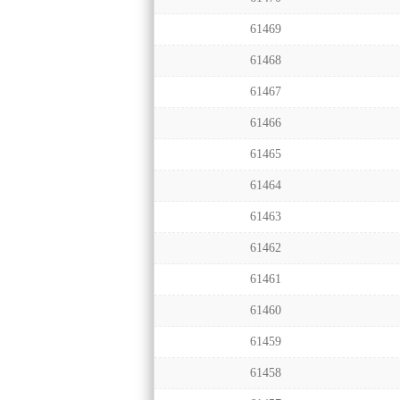
61469
61468
61467
61466
61465
61464
61463
61462
61461
61460
61459
61458