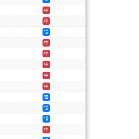
中
中
错
中
中
中
中
中
错
错
错
中