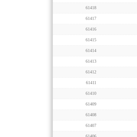
61418
61417
61416
61415
61414
61413
61412
61411
61410
61409
61408
61407
61406