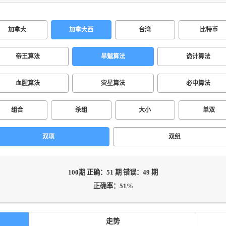
加拿大
加拿大西
台湾
比特币
帝王算法
旱魃算法
诡计算法
血腥算法
灾星算法
必中算法
组合
杀组
大小
单双
双项
双组
100期 正确：51 期 错误：49 期
正确率：51%
走势