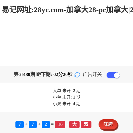
第
61480
期 距下期:
02
分
20
秒
广告开关：
大单
未开:
2
期
小单
未开:
1
期
小双
未开:
4
期
7
+
7
+
2
=
16
-
大
双
咪牌