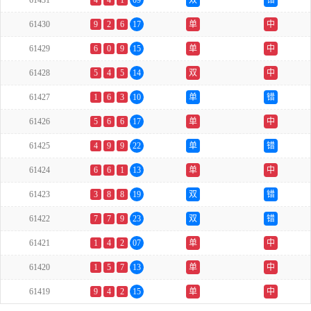
61431
4
4
1
09
双
错
61430
9
2
6
17
单
中
61429
6
0
9
15
单
中
61428
5
4
5
14
双
中
61427
1
6
3
10
单
错
61426
5
6
6
17
单
中
61425
4
9
9
22
单
错
61424
6
6
1
13
单
中
61423
3
8
8
19
双
错
61422
7
7
9
23
双
错
61421
1
4
2
07
单
中
61420
1
5
7
13
单
中
61419
9
4
2
15
单
中