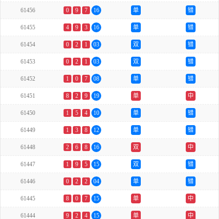
61456
0
9
7
16
单
错
61455
4
9
3
16
单
错
61454
0
2
1
03
双
错
61453
0
2
1
03
双
错
61452
1
0
7
08
单
错
61451
8
2
9
19
单
中
61450
1
5
4
10
单
错
61449
1
3
8
12
单
错
61448
2
6
8
16
双
中
61447
1
9
5
15
双
错
61446
0
2
2
04
单
错
61445
8
0
7
15
单
中
61444
9
2
4
15
单
中