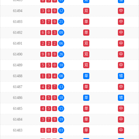
61495
0
5
6
11
双
错
61494
3
0
9
12
双
中
61493
5
7
9
21
单
中
61492
6
0
3
09
单
中
61491
2
2
2
06
双
中
61490
9
8
9
26
双
中
61489
5
5
0
10
双
中
61488
1
3
4
08
单
错
61487
4
2
7
13
单
中
61486
4
5
9
18
单
错
61485
4
5
6
15
单
中
61484
3
7
9
19
单
中
61483
1
0
2
03
单
中