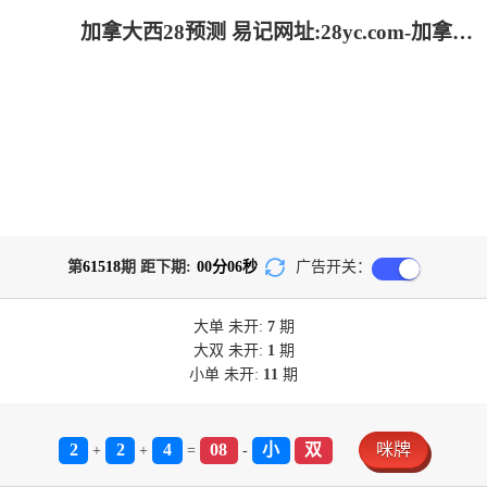
加拿大西28预测 易记网址:28yc.com-加拿大28-pc加拿大|28预测开奖|pc28加拿大官网在线预测_极致火热优质的免费预测
第
61518
期 距下期:
00
分
06
秒
广告开关：
大单
未开:
7
期
大双
未开:
1
期
小单
未开:
11
期
2
2
4
08
小
双
咪牌
+
+
=
-