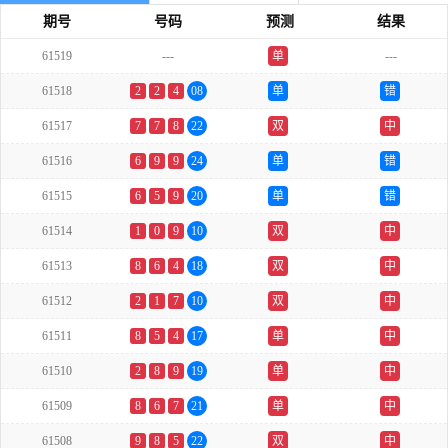
期号
号码
预测
结果
61519
---
单
---
61518
2
2
4
08
单
错
61517
7
7
8
22
双
中
61516
6
9
9
24
单
错
61515
6
5
9
20
单
错
61514
1
0
9
10
双
中
61513
8
6
4
18
双
中
61512
2
1
7
10
双
中
61511
8
5
4
17
单
中
61510
2
8
9
19
单
中
61509
8
6
7
21
单
中
61508
9
8
5
22
双
中