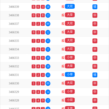
大双
3466339
8
6
4
18
殺
错
大单
3466338
0
5
8
13
殺
中
大双
3466337
5
2
2
09
殺
中
大单
3466336
9
2
1
12
殺
中
大双
3466335
7
4
4
15
殺
中
大双
3466334
1
6
4
11
殺
中
小单
3466333
1
9
0
10
殺
中
大单
3466332
5
4
9
18
殺
中
小单
3466331
7
2
4
13
殺
错
大双
3466330
1
2
6
09
殺
中
小单
3466329
9
4
1
14
殺
中
小双
3466328
2
4
9
15
殺
中
大单