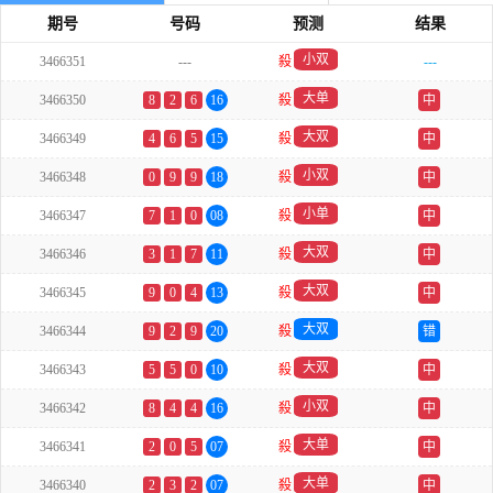
期号
号码
预测
结果
小双
3466351
---
殺
---
大单
3466350
8
2
6
16
殺
中
大双
3466349
4
6
5
15
殺
中
小双
3466348
0
9
9
18
殺
中
小单
3466347
7
1
0
08
殺
中
大双
3466346
3
1
7
11
殺
中
大双
3466345
9
0
4
13
殺
中
大双
3466344
9
2
9
20
殺
错
大双
3466343
5
5
0
10
殺
中
小双
3466342
8
4
4
16
殺
中
大单
3466341
2
0
5
07
殺
中
大单
3466340
2
3
2
07
殺
中