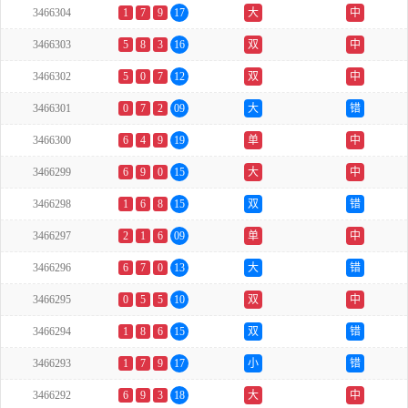
3466304
1
7
9
17
大
中
3466303
5
8
3
16
双
中
3466302
5
0
7
12
双
中
3466301
0
7
2
09
大
错
3466300
6
4
9
19
单
中
3466299
6
9
0
15
大
中
3466298
1
6
8
15
双
错
3466297
2
1
6
09
单
中
3466296
6
7
0
13
大
错
3466295
0
5
5
10
双
中
3466294
1
8
6
15
双
错
3466293
1
7
9
17
小
错
3466292
6
9
3
18
大
中