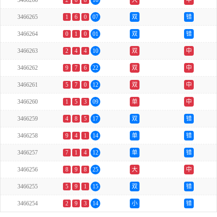
3466266
2
6
8
16
大
中
3466265
1
6
0
07
双
错
3466264
0
1
0
01
双
错
3466263
2
4
4
10
双
中
3466262
9
7
6
22
双
中
3466261
5
7
0
12
双
中
3466260
1
5
3
09
单
中
3466259
4
8
5
17
双
错
3466258
9
4
1
14
单
错
3466257
7
1
4
12
单
错
3466256
8
9
8
25
大
中
3466255
5
9
1
15
双
错
3466254
2
9
3
14
小
错