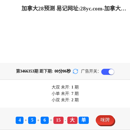
加拿大28预测 易记网址:28yc.com-加拿大28-pc加拿大|28预测开奖|pc28加拿大官网在线预测_极致火热优质的免费预测
第
3466353
期 距下期:
00
分
05
秒
广告开关：
大双
未开:
1
期
小单
未开:
7
期
小双
未开:
2
期
4
5
6
15
大
单
咪牌
+
+
=
-