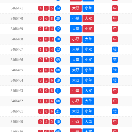
3466471
4
5
5
14
大双
小单
中
3466470
6
6
8
20
小单
大双
中
3466469
2
6
4
12
大单
小双
中
3466468
7
0
3
10
小双
大单
中
3466467
1
8
4
13
大单
小双
错
3466466
0
7
2
09
大单
小双
错
3466465
2
0
6
08
大双
小单
错
3466464
8
5
6
19
大双
小单
错
3466463
3
0
8
11
小单
大双
中
3466462
1
1
6
08
小双
大单
中
3466461
7
8
6
21
大双
小单
错
3466460
0
5
5
10
小双
大单
中