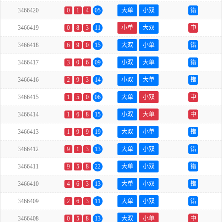
3466420
0
1
4
05
大单
小双
错
3466419
0
8
3
11
小单
大双
中
3466418
6
9
0
15
大双
小单
错
3466417
3
0
6
09
小双
大单
错
3466416
2
9
3
14
小双
大单
错
3466415
1
5
0
06
大单
小双
中
3466414
1
6
8
15
小双
大单
中
3466413
1
9
9
19
大双
小单
错
3466412
9
1
3
13
大单
小双
错
3466411
9
5
8
22
大单
小双
错
3466410
4
6
3
13
大单
小双
错
3466409
2
6
3
11
大单
小双
错
3466408
0
5
8
13
大双
小单
中