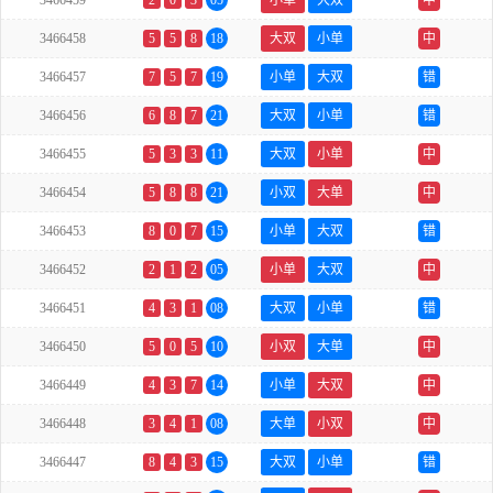
3466459
2
0
3
05
小单
大双
中
3466458
5
5
8
18
大双
小单
中
3466457
7
5
7
19
小单
大双
错
3466456
6
8
7
21
大双
小单
错
3466455
5
3
3
11
大双
小单
中
3466454
5
8
8
21
小双
大单
中
3466453
8
0
7
15
小单
大双
错
3466452
2
1
2
05
小单
大双
中
3466451
4
3
1
08
大双
小单
错
3466450
5
0
5
10
小双
大单
中
3466449
4
3
7
14
小单
大双
中
3466448
3
4
1
08
大单
小双
中
3466447
8
4
3
15
大双
小单
错