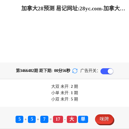
加拿大28预测 易记网址:28yc.com-加拿大28-pc加拿大|28预测开奖|pc28加拿大官网在线预测_极致火热优质的免费预测
第
3466482
期 距下期:
00
分
56
秒
广告开关：
大双
未开:
2
期
小单
未开:
1
期
小双
未开:
5
期
5
5
7
17
大
单
咪牌
+
+
=
-