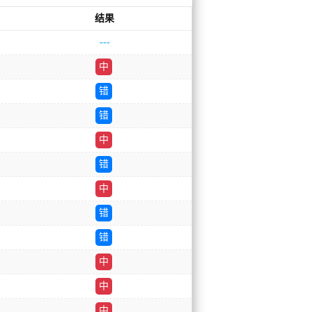
结果
---
中
错
错
中
错
中
错
错
中
中
中