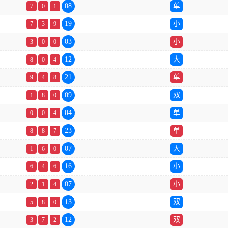
08
单
7
0
1
19
小
7
3
9
03
小
3
0
0
12
大
8
0
4
21
单
9
4
8
09
双
1
8
0
04
单
0
0
4
23
单
8
8
7
07
大
1
6
0
16
小
6
4
6
07
小
2
1
4
13
双
5
8
0
12
双
3
7
2