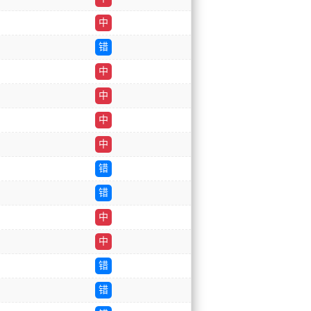
中
错
中
中
中
中
错
错
中
中
错
错