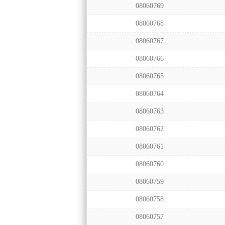
08060769
08060768
08060767
08060766
08060765
08060764
08060763
08060762
08060761
08060760
08060759
08060758
08060757