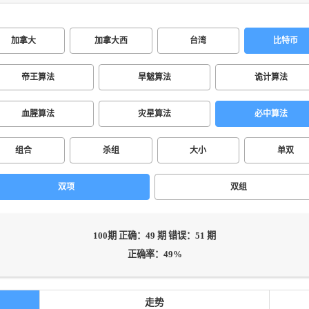
加拿大
加拿大西
台湾
比特币
帝王算法
旱魃算法
诡计算法
血腥算法
灾星算法
必中算法
组合
杀组
大小
单双
双项
双组
100期 正确：49 期 错误：51 期
正确率：49%
走势