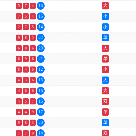
16
大
5
7
4
16
小
7
5
4
14
小
2
7
5
22
单
9
8
5
20
大
6
8
6
21
单
6
9
6
12
小
8
4
0
13
大
4
3
6
16
大
4
6
6
16
双
4
5
7
17
单
4
4
9
20
单
9
8
3
14
双
7
7
0