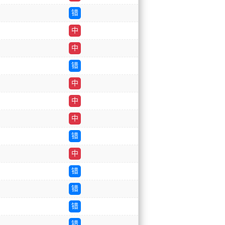
错
中
中
错
中
中
中
错
中
错
错
错
错